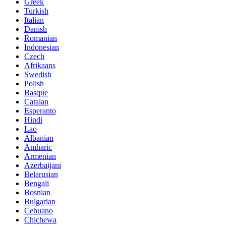
Greek
Turkish
Italian
Danish
Romanian
Indonesian
Czech
Afrikaans
Swedish
Polish
Basque
Catalan
Esperanto
Hindi
Lao
Albanian
Amharic
Armenian
Azerbaijani
Belarusian
Bengali
Bosnian
Bulgarian
Cebuano
Chichewa