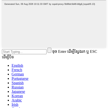
ចុច Enter ដើម្បីស្វែងរក ឬ ESC
ដើម្បីបិទ
English
French
German
Portuguese
Spanish
Russian
Japanese
Korean
Arabic
Irish