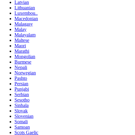
Latvian
Lithuanian
Luxembou..
Macedonian
Malagasy
Malay
Malayalam
Maltese
Maori
Marathi
Mongolian
Burmese
Nepali
Norwegian
Pashto
Persian
Punjabi
Serbian
Sesotho
Sinhala
Slovak
Slovenian
Somali
Samoan
Scots Gaelic